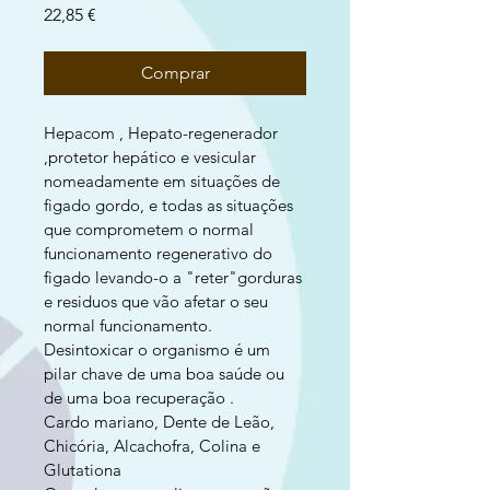
Preço
22,85 €
Comprar
Hepacom , Hepato-regenerador 
,protetor hepático e vesicular 
nomeadamente em situações de 
figado gordo, e todas as situações 
que comprometem o normal 
funcionamento regenerativo do 
figado levando-o a "reter"gorduras 
e residuos que vão afetar o seu 
normal funcionamento.
Desintoxicar o organismo é um 
pilar chave de uma boa saúde ou 
de uma boa recuperação .
Cardo mariano, Dente de Leão, 
Chicória, Alcachofra, Colina e 
Glutationa