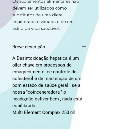
Os suplementos alimentares não 
devem ser utilizados como 
substitutos de uma dieta 
equilibrada e variada e de um 
estilo de vida saudável.
Breve descrição
A Desintoxicação hepatica é um 
pilar chave em processos de 
emagrecimento, de controle do 
colesterol e de mantenção de um 
bom estado de saúde geral . se a 
nossa "coinceneradora ",o 
figado,não estiver bem , nada está 
equilibrado.
Multi Element Complex 250 ml